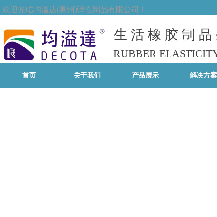
欢迎光临均溢达(惠州)弹性制品有限公司！
生 活 橡 胶 制 品
RUBBER ELASTICITY
首页
关于我们
产品展示
解决方案